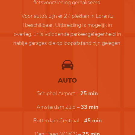
fietsvoorziening gerealiseerd.
Voor auto’s zijn er 27 plekken in Lorentz
I beschikbaar. Uitbreiding is mogelijk in
overleg. Er is voldoende parkeergelegenheid in
nabije garages die op loopafstand zijn gelegen.
AUTO
Schiphol Airport –
25 min
Amsterdam Zuid –
33 min
Rotterdam Centraal –
45 min
Den Haag NOI/CS –
25 min