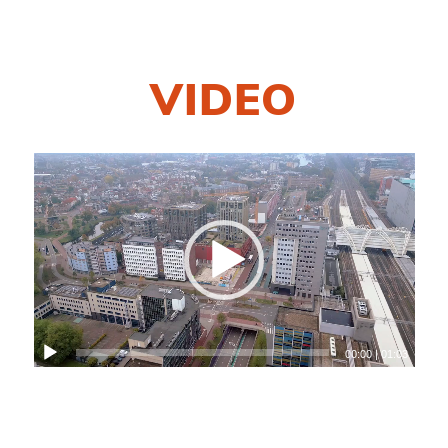
VIDEO
Videospeler
00:00
|
01:03