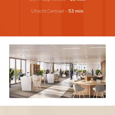
Utrecht Centraal –
53 min