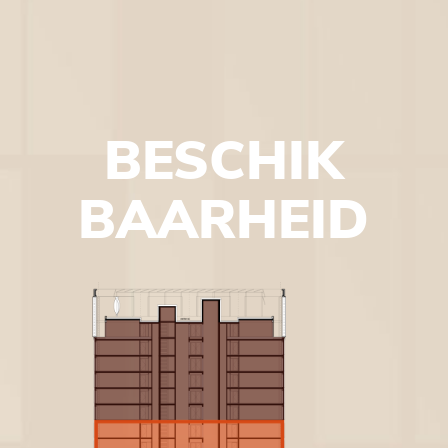
BESCHIK
BAARHEID