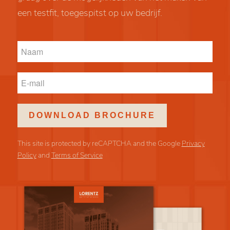
een testfit, toegespitst op uw bedrijf.
This site is protected by reCAPTCHA and the Google
Privacy
Policy
and
Terms of Service