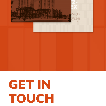
GET IN
TOUCH