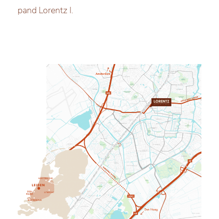
pand Lorentz I.