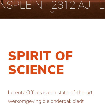
NSPLEIN - 2312 AJ - 
SPIRIT OF
SCIENCE
Lorentz Offices is een state-of-the-art
werkomgeving die onderdak biedt