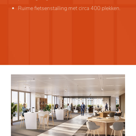
Ruime fietsenstalling met circa 400 plekken.